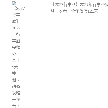
【2027行事曆】2027年行事
略一次看，全年放假121天