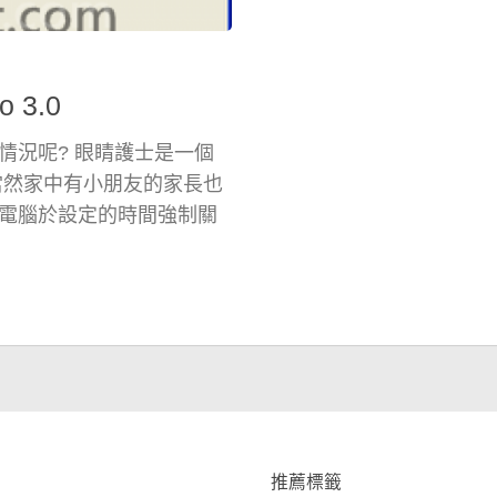
 3.0
情況呢? 眼睛護士是一個
當然家中有小朋友的家長也
電腦於設定的時間強制關
推薦標籤