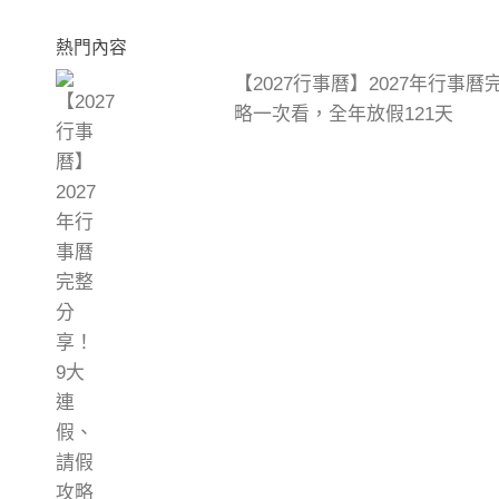
熱門內容
【2027行事曆】2027年行事
略一次看，全年放假121天