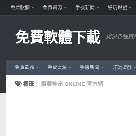
免費軟體
免費資源
手機新聞
好玩遊戲
Skip to content
免費軟體下載
提供各種實
免費軟體
免費資源
手機新聞
好玩遊戲
標籤：
霹靂神州 ONLINE 官方網