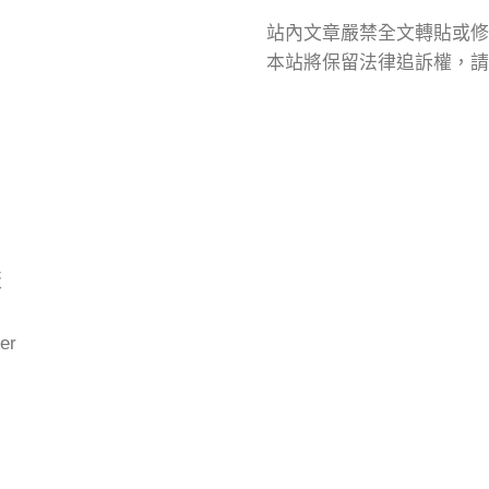
站內文章嚴禁全文轉貼或修
本站將保留法律追訴權，請
版
er