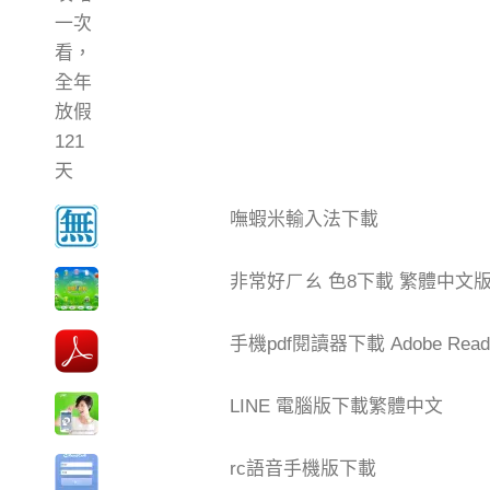
嘸蝦米輸入法下載
非常好ㄏㄠ 色8下載 繁體中文
手機pdf閱讀器下載 Adobe Read
LINE 電腦版下載繁體中文
rc語音手機版下載