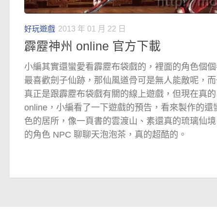
好玩遊戲
2013 年 01 月 22 日
霹靂神州 online 官方下載
小編其實還蠻愛看霹靂布袋戲的，裡面的角色個個
最喜歡劍子仙跡，那仙風道骨可是無人能敵呢，而
真正是跟霹靂布袋戲有關的線上遊戲，但現在真的
online，小編看了一下遊戲的預告，看來製作的
色的居所，像一頁書的雲渡山、素還真的琉璃仙境
的角色 NPC 聊聊天泡泡茶，真的超酷的。