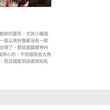
都帥的要死，尤其小編我
一直以來好像都沒有一款
出現了，那就是霹靂神州
還蠻用心的，不但還原各大角
，而且還能到該處與知名