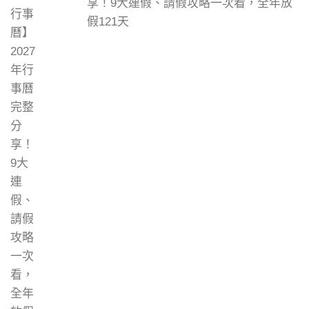
享！9大連假、請假攻略一次看，全年放
假121天