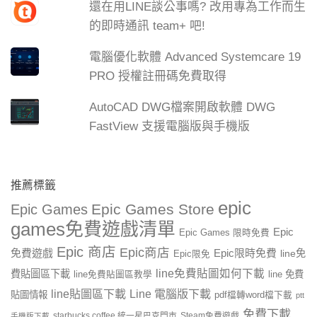
還在用LINE談公事嗎? 改用專為工作而生
的即時通訊 team+ 吧!
電腦優化軟體 Advanced Systemcare 19
PRO 授權註冊碼免費取得
AutoCAD DWG檔案開啟軟體 DWG
FastView 支援電腦版與手機版
推薦標籤
epic
Epic Games Store
Epic Games
games免費遊戲清單
Epic
Epic Games 限時免費
Epic 商店
Epic商店
免費遊戲
Epic限時免費
line免
Epic限免
line免費貼圖如何下載
費貼圖區下載
line 免費
line免費貼圖區教學
line貼圖區下載
Line 電腦版下載
貼圖情報
pdf檔轉word檔下載
ptt
免費下載
starbucks coffee 統一星巴克門市
Steam免費遊戲
手機版下載