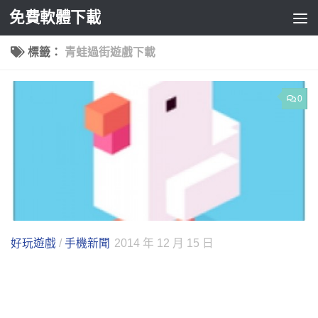
免費軟體下載
Skip to content
標籤：
青蛙過街遊戲下載
0
好玩遊戲
/
手機新聞
2014 年 12 月 15 日