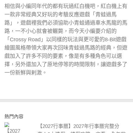
相信與小編同年代的都有玩過紅白機吧，紅白機上有
一款非常經典又好玩的考驗反應遊戲「青蛙過馬
路」，遊戲裡我們必須協助小青蛙通過車水馬龍的馬
路，一不小心就會被輾斃，而今天小編要介紹的
「Crossy Road」以同樣的玩法與更可愛的8-Bit遊戲
繪圖風格帶領大家再次回味青蛙過馬路的經典，但遊
戲加入了許多不同的要素，像是有多種角色可以選
擇，另外還加入了原地停等的時間限制，讓遊戲多了
一份新鮮與剌激。
熱門內容
【2027行事曆】2027年行事曆完整分