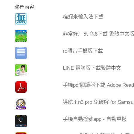
熱門內容
嘸蝦米輸入法下載
非常好ㄏㄠ 色8下載 繁體中文
rc語音手機版下載
LINE 電腦版下載繁體中文
手機pdf閱讀器下載 Adobe Read
導航王n3 pro 免破解 for Samsu
手機自動撥號app - 自動重撥