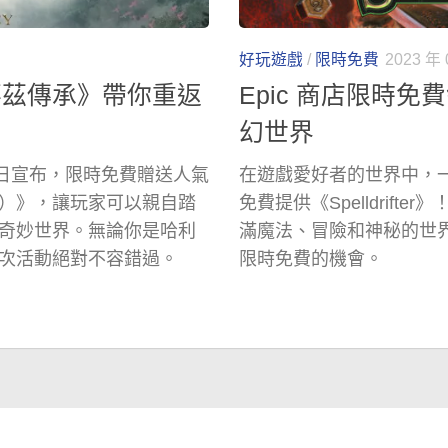
好玩遊戲
/
限時免費
2023 年 
華茲傳承》帶你重返
Epic 商店限時免費領
幻世界
台今日宣布，限時免費贈送人氣
在遊戲愛好者的世界中，一
acy）》，讓玩家可以親自踏
免費提供《Spelldrif
奇妙世界。無論你是哈利
滿魔法、冒險和神秘的世界。本
次活動絕對不容錯過。
限時免費的機會。