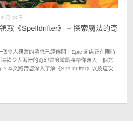
09 月 08 日
取《Spelldrifter》 – 探索魔法的奇
個令人興奮的消息已經傳開：Epic 商店正在限時
ter》！這款令人著迷的奇幻冒險遊戲將帶你進入一個充
文將帶您深入了解《Spelldrifter》以及這次