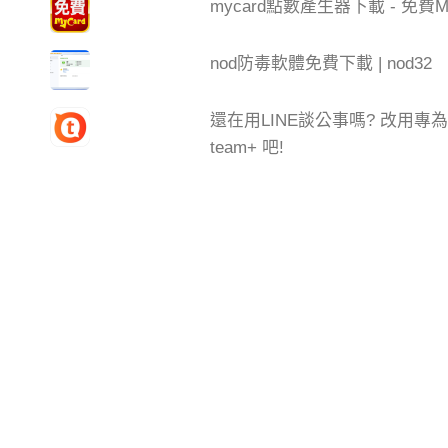
mycard點數產生器下載 - 免費My
nod防毒軟體免費下載 | nod32
還在用LINE談公事嗎? 改用
team+ 吧!