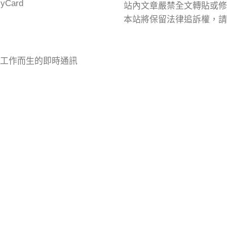
Card
站內文章嚴禁全文轉貼或修
本站將保留法律追訴權，請
專為工作而生的即時通訊