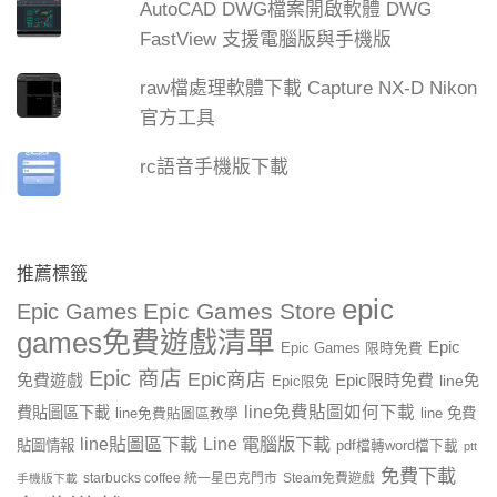
AutoCAD DWG檔案開啟軟體 DWG
FastView 支援電腦版與手機版
raw檔處理軟體下載 Capture NX-D Nikon
官方工具
rc語音手機版下載
推薦標籤
epic
Epic Games Store
Epic Games
games免費遊戲清單
Epic
Epic Games 限時免費
Epic 商店
Epic商店
免費遊戲
Epic限時免費
line免
Epic限免
line免費貼圖如何下載
費貼圖區下載
line 免費
line免費貼圖區教學
line貼圖區下載
Line 電腦版下載
貼圖情報
pdf檔轉word檔下載
ptt
免費下載
starbucks coffee 統一星巴克門市
Steam免費遊戲
手機版下載