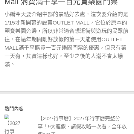
Mall 消費滿千享一百元買樂園門票
小編今天要介紹中部的景點好去處，這次要介紹的是
1/15才新開幕的麗寶OUTLET MALL，它位於原本的
麗寶樂園旁邊，所以非常適合想逛街與遊玩的民眾前
往，在過年期間剛好放假的第一天能使用OUTLET
MALL滿千享購買一百元樂園門票的優惠，但只有第
一天有，其實這樣也好，至少之後的人潮不會太爆
滿。
熱門內容
【2027行事曆】2027年行事曆完整分
享！9大連假、請假攻略一次看，全年放