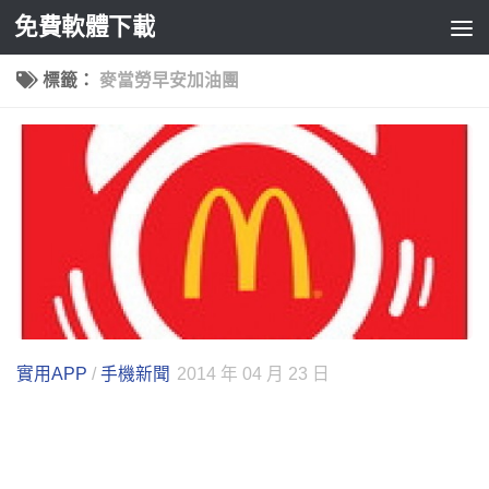
免費軟體下載
Skip to content
標籤：
麥當勞早安加油團
實用APP
/
手機新聞
2014 年 04 月 23 日