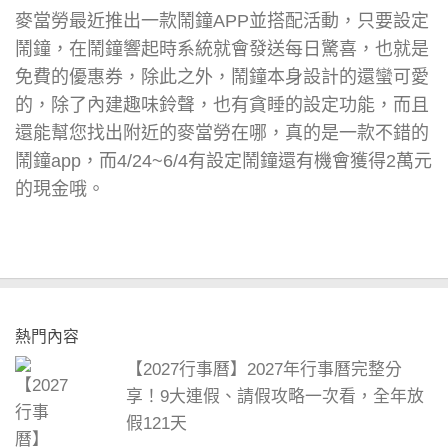
麥當勞最近推出一款鬧鐘APP並搭配活動，只要設定
鬧鐘，在鬧鐘響起時系統就會發送每日驚喜，也就是
免費的優惠券，除此之外，鬧鐘本身設計的還蠻可愛
的，除了內建趣味鈴聲，也有貪睡的設定功能，而且
還能幫您找出附近的麥當勞在哪，真的是一款不錯的
鬧鐘app，而4/24~6/4有設定鬧鐘還有機會獲得2萬元
的現金哦。
熱門內容
【2027行事曆】2027年行事曆完整分
享！9大連假、請假攻略一次看，全年放
假121天