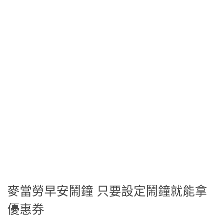
麥當勞早安鬧鐘 只要設定鬧鐘就能拿
優惠券