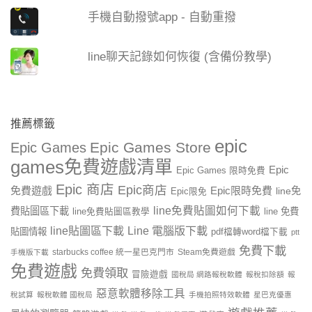
手機自動撥號app - 自動重撥
line聊天記錄如何恢復 (含備份教學)
推薦標籤
epic
Epic Games Store
Epic Games
games免費遊戲清單
Epic
Epic Games 限時免費
Epic 商店
Epic商店
免費遊戲
Epic限時免費
line免
Epic限免
line免費貼圖如何下載
費貼圖區下載
line 免費
line免費貼圖區教學
line貼圖區下載
Line 電腦版下載
貼圖情報
pdf檔轉word檔下載
ptt
免費下載
starbucks coffee 統一星巴克門市
Steam免費遊戲
手機版下載
免費遊戲
免費領取
冒險遊戲
國稅局 網路報稅軟體
報稅扣除額
報
惡意軟體移除工具
稅試算
報稅軟體 國稅局
手機拍照特效軟體
星巴克優惠