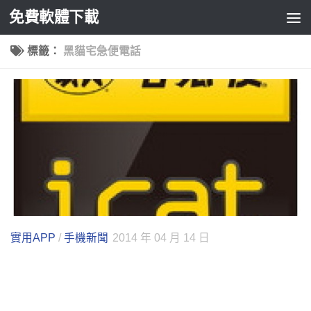
免費軟體下載
Skip to content
標籤：
黑貓宅急便電話
實用APP
/
手機新聞
2014 年 04 月 14 日