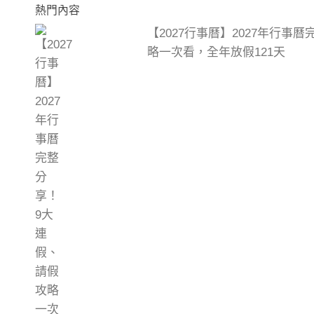
熱門內容
【2027行事曆】2027年行事
略一次看，全年放假121天