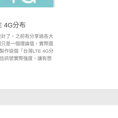
E 4G分布
統計了，之前有分享過各大
圍只是一個理論值，實際還
作這個「台灣LTE 4G分
電信訊號實際強度，讓有想