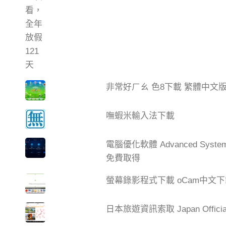
非常好ㄏㄠ 色8下載 繁體中文
嘸蝦米輸入法下載
電腦優化軟體 Advanced Syste
免費取得
螢幕錄影程式下載 oCam中文
日本旅遊資訊索取 Japan Official 