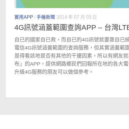
實用APP
/
手機新聞
2014 年 07 月 03 日
4G訊號涵蓋範圍查詢APP – 台灣LT
自已的國家自已救，而自已的4G訊號就要靠自已
電信4G訊號涵蓋範圍的查詢服務，但其實涵蓋範
是得看該地是否有其他的干擾因素，所以有網友就製
布」的APP，提供網路鄉民們回報所在地的各大
升級4G服務的朋友可以做個參考。