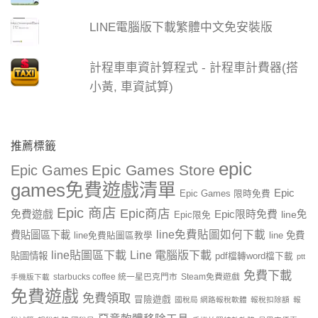
LINE電腦版下載繁體中文免安裝版
計程車車資計算程式 - 計程車計費器(搭
小黃, 車資試算)
推薦標籤
epic
Epic Games Store
Epic Games
games免費遊戲清單
Epic
Epic Games 限時免費
Epic 商店
Epic商店
免費遊戲
Epic限時免費
line免
Epic限免
line免費貼圖如何下載
費貼圖區下載
line 免費
line免費貼圖區教學
line貼圖區下載
Line 電腦版下載
貼圖情報
pdf檔轉word檔下載
ptt
免費下載
starbucks coffee 統一星巴克門市
Steam免費遊戲
手機版下載
免費遊戲
免費領取
冒險遊戲
國稅局 網路報稅軟體
報稅扣除額
報