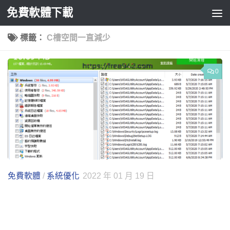
免費軟體下載
Skip to content
標籤：
C槽空間一直減少
0
免費軟體
/
系統優化
2022 年 01 月 19 日