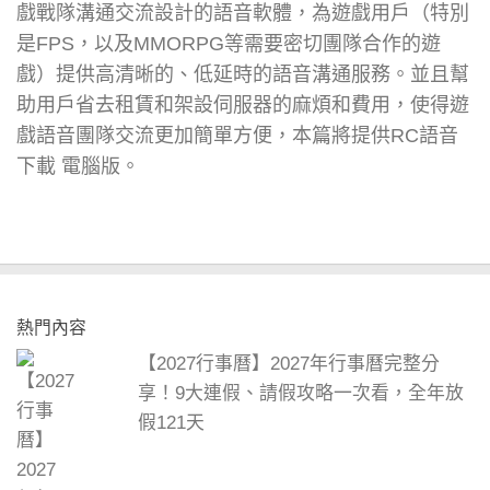
戲戰隊溝通交流設計的語音軟體，為遊戲用戶（特別
是FPS，以及MMORPG等需要密切團隊合作的遊
戲）提供高清晰的、低延時的語音溝通服務。並且幫
助用戶省去租賃和架設伺服器的麻煩和費用，使得遊
戲語音團隊交流更加簡單方便，本篇將提供RC語音
下載 電腦版。
熱門內容
【2027行事曆】2027年行事曆完整分
享！9大連假、請假攻略一次看，全年放
假121天