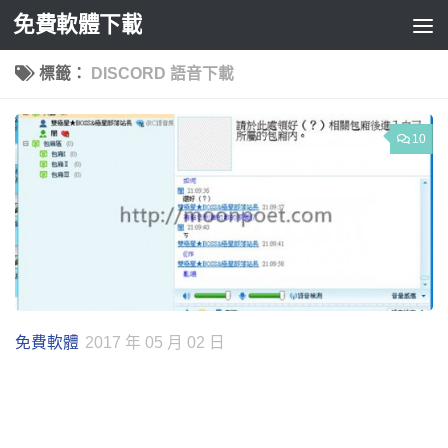
免費軟體下載
Skip to content
標籤：
DISCORD 語音下載
10
免費軟體
2017 年 05 月 02 日