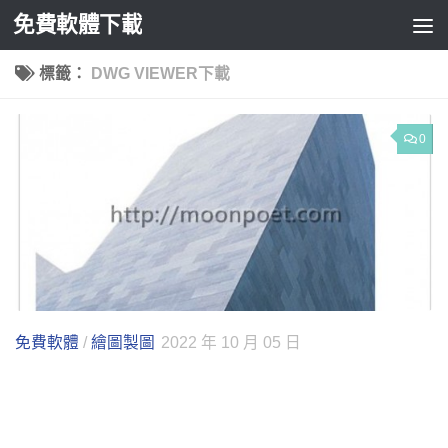
免費軟體下載
Skip to content
標籤：
DWG VIEWER下載
0
免費軟體
/
繪圖製圖
2022 年 10 月 05 日