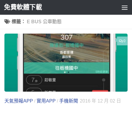
免費軟體下載
Skip to content
標籤：
E BUS 公車動態
0
天氣預報APP
/
實用APP
/
手機新聞
2016 年 12 月 02 日