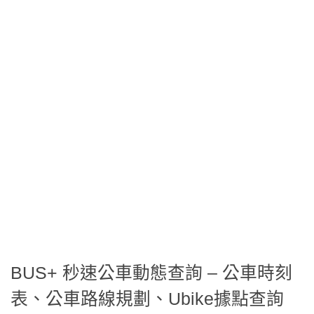
BUS+ 秒速公車動態查詢 – 公車時刻
表、公車路線規劃、Ubike據點查詢