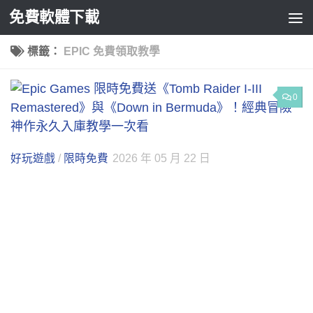
免費軟體下載
Skip to content
標籤：
EPIC 免費領取教學
0
好玩遊戲
/
限時免費
2026 年 05 月 22 日