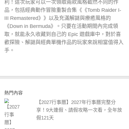
利！這次玩家可以一次領取兩款風格截然不同的作
品，包括經典動作冒險重製合集《《Tomb Raider I-
III Remastered》》以及充滿解謎與療癒風格的
《Down in Bermuda》。只要在活動期間內完成領
取，就能永久收藏到自己的 Epic 遊戲庫中，對於喜
歡探險、解謎與經典單機作品的玩家來說相當值得入
手。
熱門內容
【2027行事曆】2027年行事曆完整分
享！9大連假、請假攻略一次看，全年放
假121天