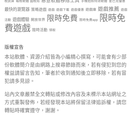
惡意軟體移除工具
稅試算
報稅軟體 國稅局
手機拍照特效軟體
星巴克優惠
遊戲推薦
最快的瀏覽器
策略遊戲
遊戲庫
遊戲
遊戲下載
遊戲優惠
遊戲
限時免
限時免費
遊戲體驗
開放世界
活動
限時免費app
費遊戲
限時活動
領取
版權宣告
本站軟體、資源介紹皆為小編精心撰寫，可能會有少部
份軟體簡介是由網路上搜尋節錄而來，若有侵犯到您的
權益請留言告知，筆者於收到通知後立即移除，若有冒
犯請多見諒。
站內文章嚴禁全文轉貼或修改內容及未標示本站網址之
方式重製發佈，若經發現本站將保留法律追訴權，請您
轉貼時確實遵守，謝謝。