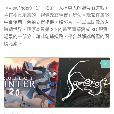
《Viewfinder》 是一款第一人稱單人解謎冒險遊戲，
主打極具創意的「視覺改寫現實」玩法。玩家在遊戲
中會使用一台拍立得相機，將照片、插畫或圖像放入
遊戲世界，讓原本只是 2D 的畫面直接變成 3D 現實
場景的一部分，藉此創造道路、平台與解謎所需的關
鍵元素。
0