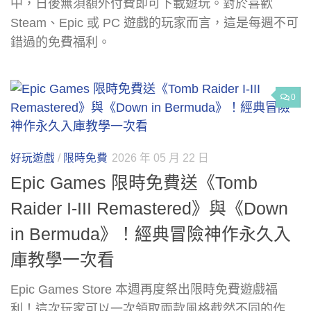
中，日後無須額外付費即可下載遊玩。對於喜歡
Steam、Epic 或 PC 遊戲的玩家而言，這是每週不可
錯過的免費福利。
0
好玩遊戲
/
限時免費
2026 年 05 月 22 日
Epic Games 限時免費送《Tomb
Raider I-III Remastered》與《Down
in Bermuda》！經典冒險神作永久入
庫教學一次看
Epic Games Store 本週再度祭出限時免費遊戲福
利！這次玩家可以一次領取兩款風格截然不同的作