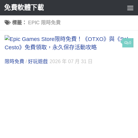
免費軟體下載
Skip to content
標籤：
EPIC 限時免費
0
限時免費
/
好玩遊戲
2026 年 07 月 31 日