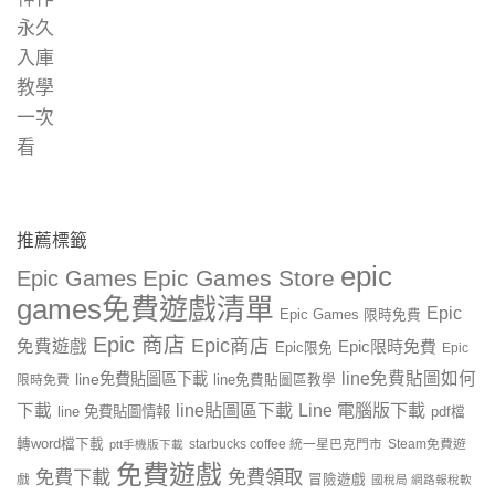
推薦標籤
epic
Epic Games Store
Epic Games
games免費遊戲清單
Epic
Epic Games 限時免費
Epic 商店
Epic商店
免費遊戲
Epic限時免費
Epic限免
Epic
line免費貼圖如何
line免費貼圖區下載
限時免費
line免費貼圖區教學
line貼圖區下載
Line 電腦版下載
下載
line 免費貼圖情報
pdf檔
轉word檔下載
starbucks coffee 統一星巴克門市
Steam免費遊
ptt手機版下載
免費遊戲
免費下載
免費領取
戲
冒險遊戲
國稅局 網路報稅軟