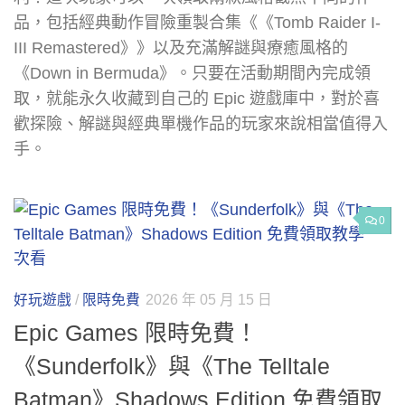
品，包括經典動作冒險重製合集《《Tomb Raider I-
III Remastered》》以及充滿解謎與療癒風格的
《Down in Bermuda》。只要在活動期間內完成領
取，就能永久收藏到自己的 Epic 遊戲庫中，對於喜
歡探險、解謎與經典單機作品的玩家來說相當值得入
手。
0
好玩遊戲
/
限時免費
2026 年 05 月 15 日
Epic Games 限時免費！
《Sunderfolk》與《The Telltale
Batman》Shadows Edition 免費領取