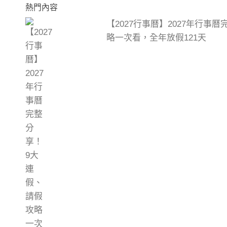
熱門內容
【2027行事曆】2027年行事
略一次看，全年放假121天