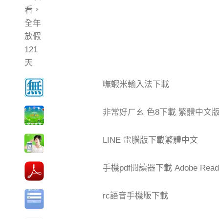
嘸蝦米輸入法下載
非常好ㄏㄠ 色8下載 繁體中文
LINE 電腦版下載繁體中文
手機pdf閱讀器下載 Adobe Read
rc語音手機版下載