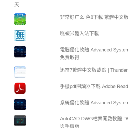
非常好ㄏㄠ 色8下載 繁體中文
嘸蝦米輸入法下載
電腦優化軟體 Advanced Syste
免費取得
迅雷7繁體中文版載點 | Thun
手機pdf閱讀器下載 Adobe Read
系統優化軟體 Advanced SystemC
AutoCAD DWG檔案開啟軟體 DW
與手機版