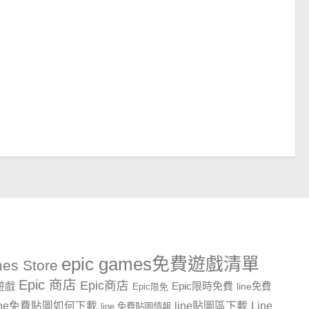
epic games免費遊戲清單
es Store
Epic 商店
Epic商店
費遊戲
Epic限時免費
line免費
Epic限免
line貼圖區下載
Line
ine免費貼圖如何下載
line 免費貼圖情報