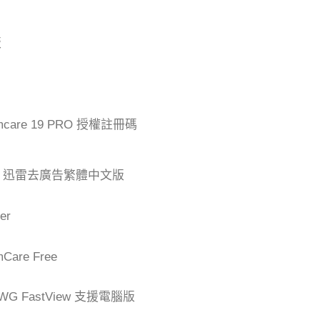
版
mcare 19 PRO 授權註冊碼
der 迅雷去廣告繁體中文版
er
are Free
G FastView 支援電腦版