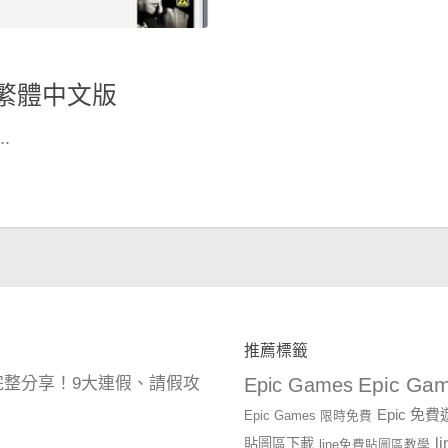
28 繁體中文版
.
推薦標籤
Epic Gam
曆完整分享！9大連假、請假攻
Epic Games
Epic 免
Epic Games 限時免費
l
貼圖區下載
line免費貼圖區教學