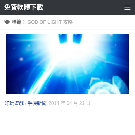
免費軟體下載
Skip to content
標籤：
GOD OF LIGHT 攻略
好玩遊戲
/
手機新聞
2014 年 04 月 21 日