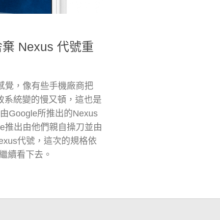
– 捨棄 Nexus 代號重
味的感覺，像有些手機廠商把
，導致系統變的慢又頓，這也是
Google所推出的Nexus
gle推出由他們親自操刀並由
exus代號，這次的規格依
繼續看下去。