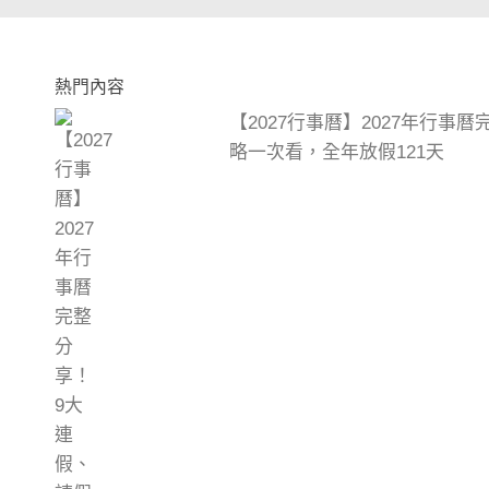
熱門內容
【2027行事曆】2027年行事
略一次看，全年放假121天