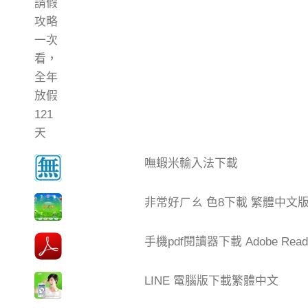
嘸蝦米輸入法下載
非常好ㄏㄠ 色8下載 繁體中文
手機pdf閱讀器下載 Adobe Read
LINE 電腦版下載繁體中文