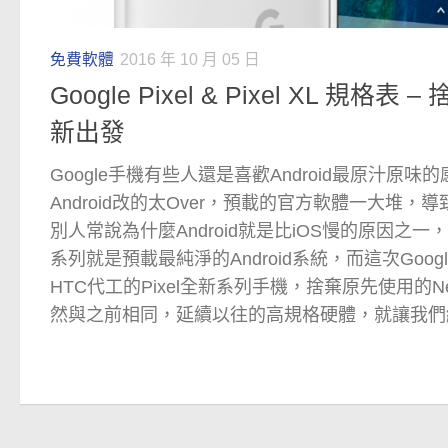
免費軟體
2016 年 10 月 05 日
Google Pixel & Pixel XL 規格表 
新出發
Google手機有些人還是喜歡Android最原汁原
Android改的太Over，預載的官方軟體一大堆
別人常說為什麼Android就是比iOS慢的原因之一，由
系列就是預載最純淨的Android系統，而這次Goo
HTC代工的Pixel全新系列手機，捨棄原先使用的N
然與之前相同，延續以往的高規格硬體，就讓我們