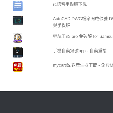
rc語音手機版下載
AutoCAD DWG檔案開啟軟體 DW
與手機版
導航王n3 pro 免破解 for Samsu
手機自動撥號app - 自動重撥
mycard點數產生器下載 - 免費My