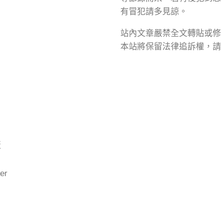
有冒犯請多見諒。
站內文章嚴禁全文轉貼或修
本站將保留法律追訴權，請
版
er