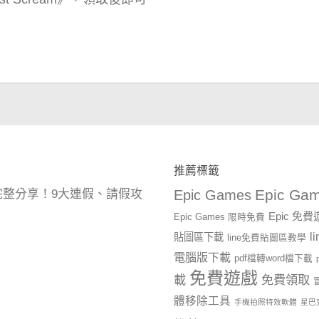
推薦標籤
Epic Gam
曆完整分享！9大連假、請假攻
Epic Games
Epic 免
Epic Games 限時免費
l
貼圖區下載
line免費貼圖區教學
電腦版下載
pdf檔轉word檔下載
免費遊戲
載
免費領取
體移除工具
手機拍照特效軟體
星巴