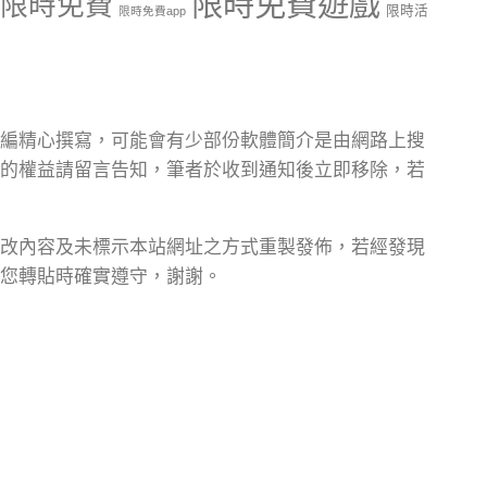
限時免費遊戲
限時免費
限時活
限時免費app
編精心撰寫，可能會有少部份軟體簡介是由網路上搜
的權益請留言告知，筆者於收到通知後立即移除，若
改內容及未標示本站網址之方式重製發佈，若經發現
您轉貼時確實遵守，謝謝。