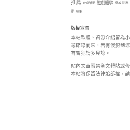
推薦
遊戲體驗
開放世界
遊戲活動
動
領取
版權宣告
本站軟體、資源介紹皆為小
尋節錄而來，若有侵犯到您
有冒犯請多見諒。
站內文章嚴禁全文轉貼或修
本站將保留法律追訴權，請
版