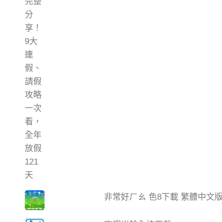
非常好ㄏㄠ 色8下載 繁體中文