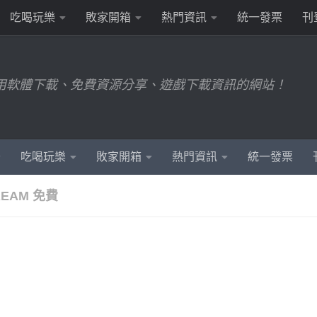
吃喝玩樂
敗家開箱
熱門資訊
統一發票
刊
用軟體下載、免費資源分享、遊戲下載資訊的網站！
吃喝玩樂
敗家開箱
熱門資訊
統一發票
CREAM 免費