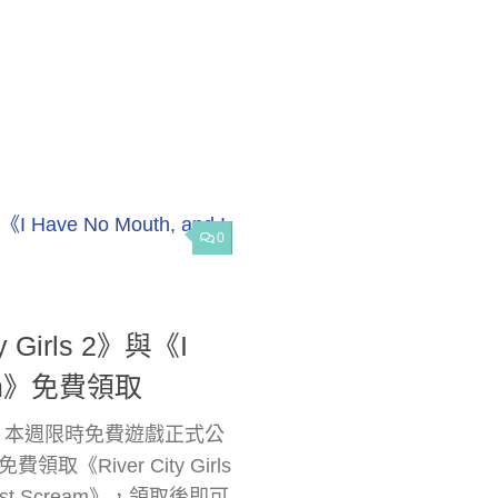
0
 Girls 2》與《I
cream》免費領取
ore 本週限時免費遊戲正式公
《River City Girls
Must Scream》，領取後即可