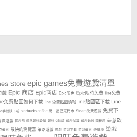
epic games免費遊戲清單
es Store
Epic 商店
Epic商店
費遊戲
Epic限時免費
line免費
Epic限免
line貼圖區下載
Line
ine免費貼圖如何下載
line 免費貼圖情報
免費下
starbucks coffee 統一星巴克門市
Steam免費遊戲
ptt手機版下載
惡意軟
冒險遊戲
國稅局 網路報稅軟體
報稅扣除額
報稅試算
報稅軟體 國稅局
遊戲
最快的瀏覽器
策略遊戲
遊戲庫
克優惠
遊戲
遊戲下載
遊戲優惠