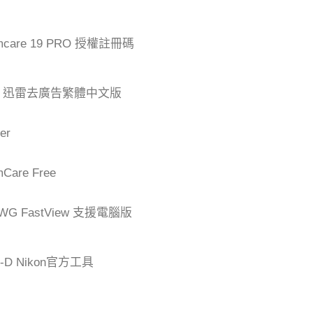
mcare 19 PRO 授權註冊碼
der 迅雷去廣告繁體中文版
er
are Free
G FastView 支援電腦版
-D Nikon官方工具