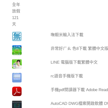
嘸蝦米輸入法下載
非常好ㄏㄠ 色8下載 繁體中文
LINE 電腦版下載繁體中文
rc語音手機版下載
手機pdf閱讀器下載 Adobe Read
AutoCAD DWG檔案開啟軟體 DW