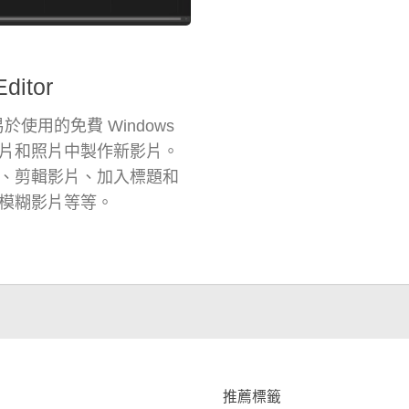
itor
款易於使用的免費 Windows
片和照片中製作新影片。
、剪輯影片、加入標題和
模糊影片等等。
推薦標籤