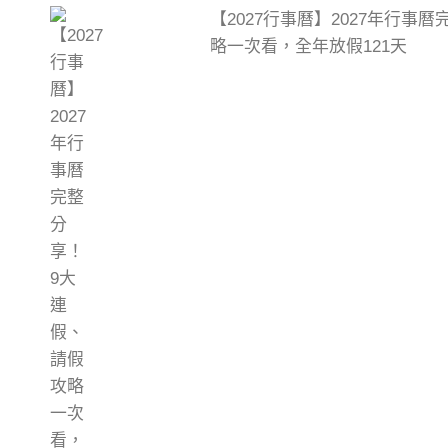
【2027行事曆】2027年行事
略一次看，全年放假121天