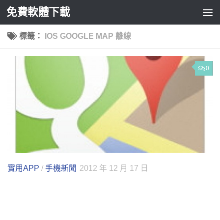
免費軟體下載
Skip to content
標籤：
IOS GOOGLE MAP 離線
0
實用APP
/
手機新聞
2012 年 12 月 17 日