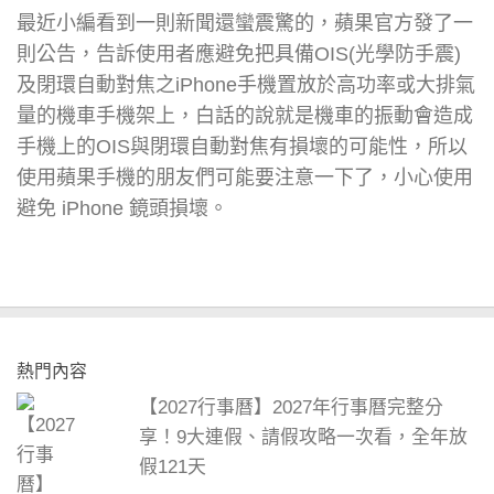
最近小編看到一則新聞還蠻震驚的，蘋果官方發了一
則公告，告訴使用者應避免把具備OIS(光學防手震)
及閉環自動對焦之iPhone手機置放於高功率或大排氣
量的機車手機架上，白話的說就是機車的振動會造成
手機上的OIS與閉環自動對焦有損壞的可能性，所以
使用蘋果手機的朋友們可能要注意一下了，小心使用
避免 iPhone 鏡頭損壞。
熱門內容
【2027行事曆】2027年行事曆完整分
享！9大連假、請假攻略一次看，全年放
假121天