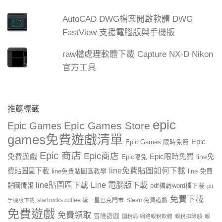
AutoCAD DWG檔案開啟軟體 DWG
FastView 支援電腦版與手機版
raw檔處理軟體下載 Capture NX-D Nikon
官方工具
推薦標籤
epic
Epic Games Store
Epic Games
games免費遊戲清單
Epic
Epic Games 限時免費
Epic 商店
Epic商店
免費遊戲
Epic限時免費
line免
Epic限免
line免費貼圖如何下載
費貼圖區下載
line 免費
line免費貼圖區教學
line貼圖區下載
Line 電腦版下載
貼圖情報
pdf檔轉word檔下載
ptt
免費下載
starbucks coffee 統一星巴克門市
Steam免費遊戲
手機版下載
免費遊戲
免費領取
冒險遊戲
國稅局 網路報稅軟體
報稅扣除額
報