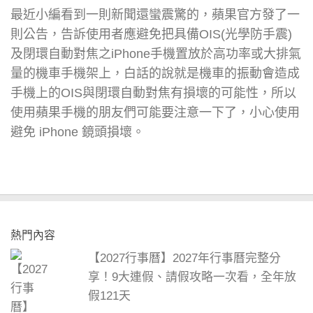
最近小編看到一則新聞還蠻震驚的，蘋果官方發了一
則公告，告訴使用者應避免把具備OIS(光學防手震)
及閉環自動對焦之iPhone手機置放於高功率或大排氣
量的機車手機架上，白話的說就是機車的振動會造成
手機上的OIS與閉環自動對焦有損壞的可能性，所以
使用蘋果手機的朋友們可能要注意一下了，小心使用
避免 iPhone 鏡頭損壞。
熱門內容
【2027行事曆】2027年行事曆完整分
享！9大連假、請假攻略一次看，全年放
假121天