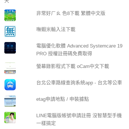
非常好ㄏㄠ 色8下載 繁體中文版
嘸蝦米輸入法下載
電腦優化軟體 Advanced Systemcare 19
PRO 授權註冊碼免費取得
螢幕錄影程式下載 oCam中文下載
台北公車路線查詢系統app - 台北等公車
etag申請地點 / 申裝據點
LINE電腦版帳號申請註冊 沒智慧型手機
一樣搞定