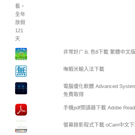
非常好ㄏㄠ 色8下載 繁體中文
嘸蝦米輸入法下載
電腦優化軟體 Advanced Syste
免費取得
手機pdf閱讀器下載 Adobe Read
螢幕錄影程式下載 oCam中文