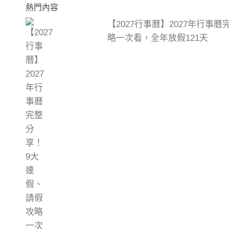
熱門內容
【2027行事曆】2027年行事
略一次看，全年放假121天