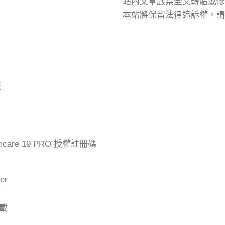
站內文章嚴禁全文轉貼或修
本站將保留法律追訴權，請
版
mcare 19 PRO 授權註冊碼
er
下載