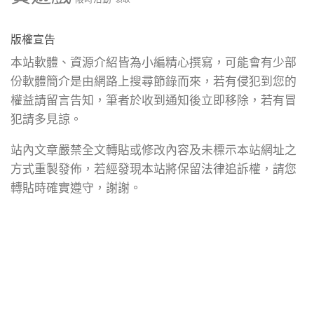
版權宣告
本站軟體、資源介紹皆為小編精心撰寫，可能會有少部
份軟體簡介是由網路上搜尋節錄而來，若有侵犯到您的
權益請留言告知，筆者於收到通知後立即移除，若有冒
犯請多見諒。
站內文章嚴禁全文轉貼或修改內容及未標示本站網址之
方式重製發佈，若經發現本站將保留法律追訴權，請您
轉貼時確實遵守，謝謝。