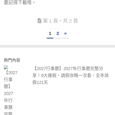
要記得下載唷。
第 1 頁，共 2 頁
1
2
»
熱門內容
【2027行事曆】2027年行事曆完整分
享！9大連假、請假攻略一次看，全年放
假121天