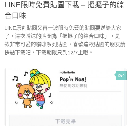
LINE限時免費貼圖下載 – 摳摳子的綜
合口味
LINE原創貼圖又再一波限時免費的貼圖要送給大家
了，這次贈送的貼圖為「摳摳子的綜合口味」，是一
款非常可愛的貓咪系列貼圖，喜歡這款貼圖的朋友請
快點下載吧，下載期限只到12/7止哦。
0