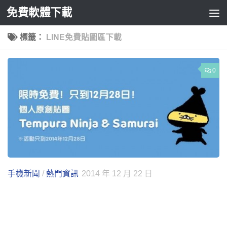
免費軟體下載
Skip to content
標籤：
LINE免費貼圖區下載
0
手機新聞
/
熱門資訊
2014 年 12 月 22 日