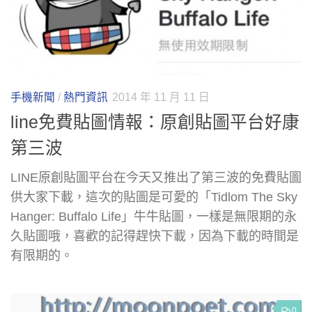
手機新聞
/
熱門資訊
2014 年 11 月 11 日
line免費貼圖情報：原創貼圖平台好康
第三波
LINE原創貼圖平台在今天又推出了第三波的免費貼圖
供大家下載，這次的貼圖是可愛的「Tidlom The Sky
Hanger: Buffalo Life」牛牛貼圖，一樣是無限期的永
久貼圖哦，喜歡的記得趕快下載，因為下載的時間是
有限期的。
0