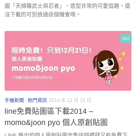
圖「天婦羅武士與忍者」，造型非常的可愛逗趣，還
沒下載的可別放過這個機會唷。
0
手機新聞
/
熱門資訊
2014 年 12 月 15 日
line免費貼圖區下載2014 –
momo&joon pyo 個人原創貼圖
LINE 推出的個人原創貼圖市集這個禮拜又有免費下