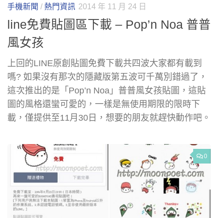
手機新聞
/
熱門資訊
2014 年 11 月 24 日
line免費貼圖區下載 – Pop’n Noa 普普
風女孩
上回的LINE原創貼圖免費下載共四波大家都有載到
嗎? 如果沒有那次的隱藏版第五波可千萬別錯過了，
這次推出的是「Pop’n Noa」普普風女孩貼圖，這貼
圖的風格還蠻可愛的，一樣是無使用期限的限時下
載，僅提供至11月30日，想要的朋友就趕快動作吧。
0