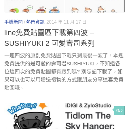
手機新聞
/
熱門資訊
2014 年 11 月 17 日
line免費貼圖區下載第四波 –
SUSHIYUKI 2 可愛壽司系列
一連四波的原創免費貼圖下載只剩最後一波了，本週
免費提供的是可愛的壽司君SUSHIYUKI，不知道各
位這四次的免費貼圖都有跟到嗎? 別忘記下載了，如
果可以也可以用贈送禮物的方式跟朋友分享這套免費
貼圖哦。
0