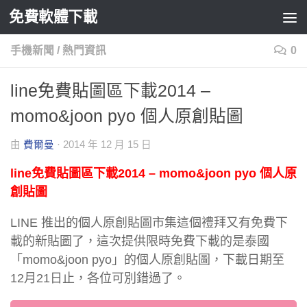
免費軟體下載
Skip to content
手機新聞
/
熱門資訊
0
line免費貼圖區下載2014 –
momo&joon pyo 個人原創貼圖
由
費爾曼
·
2014 年 12 月 15 日
line免費貼圖區下載2014 – momo&joon pyo 個人原
創貼圖
LINE 推出的個人原創貼圖市集這個禮拜又有免費下
載的新貼圖了，這次提供限時免費下載的是泰國
「momo&joon pyo」的個人原創貼圖，下載日期至
12月21日止，各位可別錯過了。