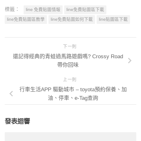
標籤：
line 免費貼圖情報
line免費貼圖區下載
line免費貼圖區教學
line免費貼圖如何下載
line貼圖區下載
下一則
還記得經典的青蛙過馬路遊戲嗎? Crossy Road
帶你回味
上一則
行車生活APP 驅動城市 – toyota預約保養、加
油、停車、e-Tag查詢
發表迴響