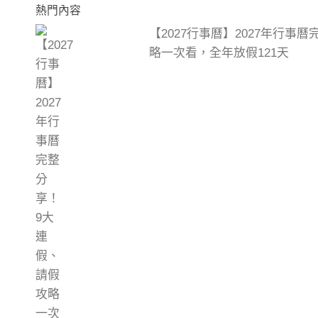
熱門內容
【2027行事曆】2027年行事
略一次看，全年放假121天