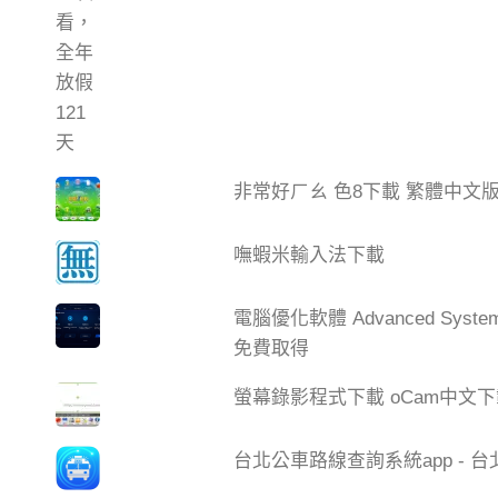
非常好ㄏㄠ 色8下載 繁體中文
嘸蝦米輸入法下載
電腦優化軟體 Advanced Syste
免費取得
螢幕錄影程式下載 oCam中文
台北公車路線查詢系統app - 