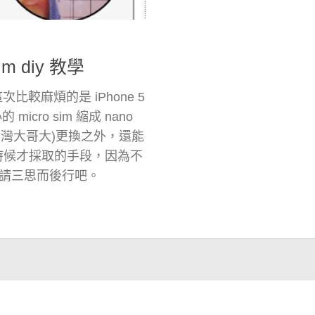
im diy 教學
次比較麻煩的是 iPhone 5
cro sim 縮成 nano
台灣大哥大)更換之外，還能
換的時候才採取的手段，因為不
請三思而後行吧。