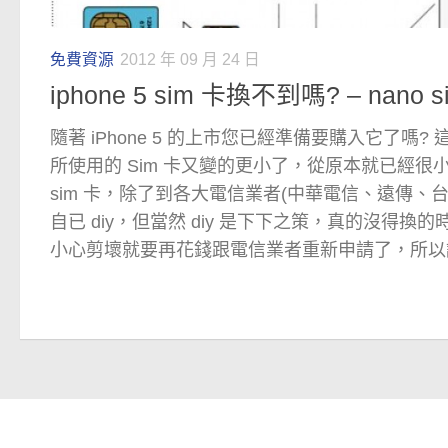
免費資源
2012 年 09 月 24 日
iphone 5 sim 卡換不到嗎? – nano s
隨著 iPhone 5 的上市您已經準備要購入它了嗎? 這
所使用的 Sim 卡又變的更小了，從原本就已經很小的 mi
sim 卡，除了到各大電信業者(中華電信、遠傳、
自已 diy，但當然 diy 是下下之策，真的沒得
小心剪壞就要再花錢跟電信業者重新申請了，所以