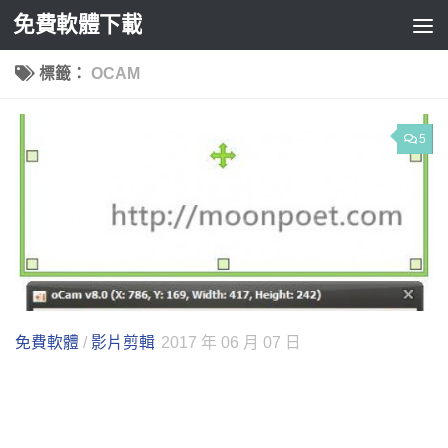
免費軟體下載
Skip to content
標籤：
OCAM
5
免費軟體
/
影片剪輯
2017 年 06 月 07 日