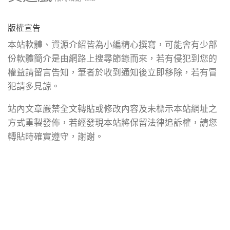
版權宣告
本站軟體、資源介紹皆為小編精心撰寫，可能會有少部
份軟體簡介是由網路上搜尋節錄而來，若有侵犯到您的
權益請留言告知，筆者於收到通知後立即移除，若有冒
犯請多見諒。
站內文章嚴禁全文轉貼或修改內容及未標示本站網址之
方式重製發佈，若經發現本站將保留法律追訴權，請您
轉貼時確實遵守，謝謝。