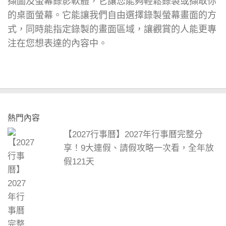
擷圖及螢幕錄影軟體，它讓您能夠輕鬆錄製或擷取你
的桌面螢幕。它能讓我們自由選擇錄製螢幕畫面的方
式，同時能指定錄製的畫面區域，讓觀賞的人能更專
注在您想表達的內容中。
熱門內容
【2027行事曆】2027年行事曆完整分
享！9大連假、請假攻略一次看，全年放
假121天