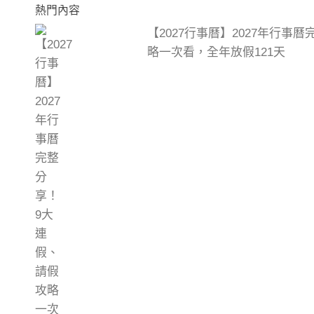
熱門內容
【2027行事曆】2027年行事
略一次看，全年放假121天