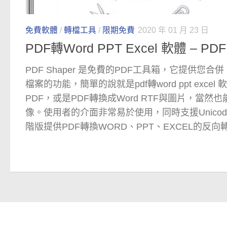
免費軟體
/
轉檔工具
/
限期免費
2020 年 01 月 23 日
PDF轉Word PPT Excel 軟體 – PDF 
PDF Shaper 是免費的PDF工具箱，它提供您
檔案的功能，簡單的說就是pdf轉word ppt exc
PDF，或是PDF轉換成Word RTF與圖片，當然
像。使用者的介面非常易於使用，同時支援Unicod
階版提供PDF轉換WORD、PPT、EXCEL的反