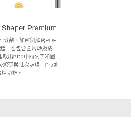
Shaper Premium
合併、分割、加密與解密PDF
el 軟體，也包含圖片轉換成
也能取出PDF中的文字和圖
e編碼與批次處理。Pro進
向轉檔功能。