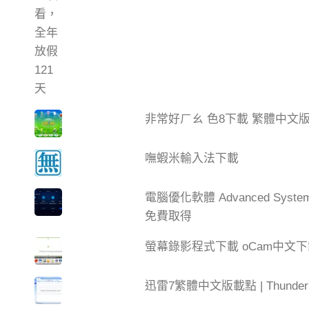
非常好ㄏㄠ 色8下載 繁體中文
嘸蝦米輸入法下載
電腦優化軟體 Advanced Syste
免費取得
螢幕錄影程式下載 oCam中文
迅雷7繁體中文版載點 | Thun