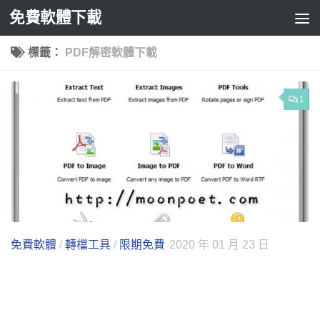
免費軟體下載
Skip to content
標籤：
PDF解密軟體下載
1
免費軟體
/
轉檔工具
/
限期免費
2020 年 01 月 23 日