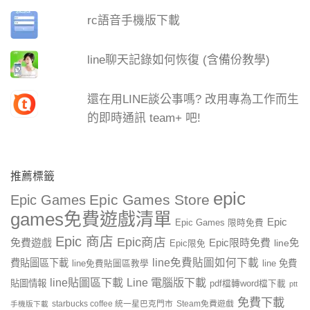
rc語音手機版下載
line聊天記錄如何恢復 (含備份教學)
還在用LINE談公事嗎? 改用專為工作而生
的即時通訊 team+ 吧!
推薦標籤
epic
Epic Games Store
Epic Games
games免費遊戲清單
Epic
Epic Games 限時免費
Epic 商店
Epic商店
免費遊戲
Epic限時免費
line免
Epic限免
line免費貼圖如何下載
費貼圖區下載
line 免費
line免費貼圖區教學
line貼圖區下載
Line 電腦版下載
貼圖情報
pdf檔轉word檔下載
ptt
免費下載
starbucks coffee 統一星巴克門市
Steam免費遊戲
手機版下載