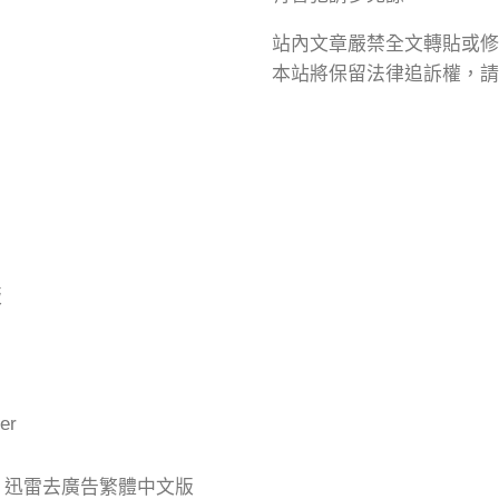
站內文章嚴禁全文轉貼或修
本站將保留法律追訴權，請
版
er
der 迅雷去廣告繁體中文版