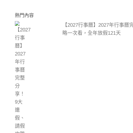
熱門內容
【2027行事曆】2027年行事
略一次看，全年放假121天