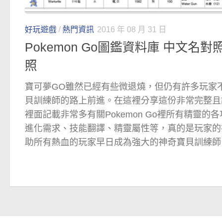
好玩遊戲
/
熱門資訊
2016 年 08 月 31 日
Pokemon Go圖鑑資料庫 中文名對
照
寶可夢GO雖然已經有些微退燒，但仍有許多玩家
貝訓練師的路上前進。在這裡分享這份非常完整且
裡面記載非常多有關Pokemon Go裡所有精靈的
進化需求、技能翻譯、精靈屬性等，真的是玩家的
助所有熱血的玩家早日成為強大的神奇寶貝訓練師