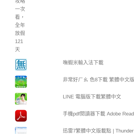
嘸蝦米輸入法下載
非常好ㄏㄠ 色8下載 繁體中文
LINE 電腦版下載繁體中文
手機pdf閱讀器下載 Adobe Read
迅雷7繁體中文版載點 | Thun