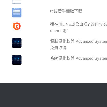
rc語音手機版下載
還在用LINE談公事嗎? 改用
team+ 吧!
電腦優化軟體 Advanced Syste
免費取得
系統優化軟體 Advanced SystemC