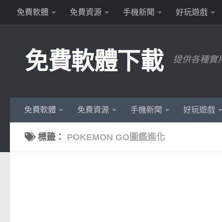
免費軟體
免費資源
手機新聞
好玩遊戲
Skip to content
免費軟體下載
提供各種實
免費軟體
免費資源
手機新聞
好玩遊戲
標籤：
POKEMON GO圖鑑進化