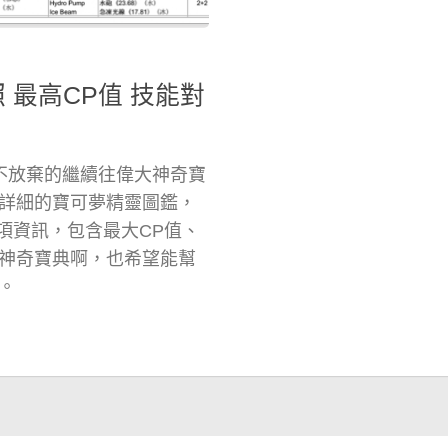
照 最高CP值 技能對
不放棄的繼續往偉大神奇寶
詳細的寶可夢精靈圖鑑，
各項資訊，包含最大CP值、
神奇寶典啊，也希望能幫
。