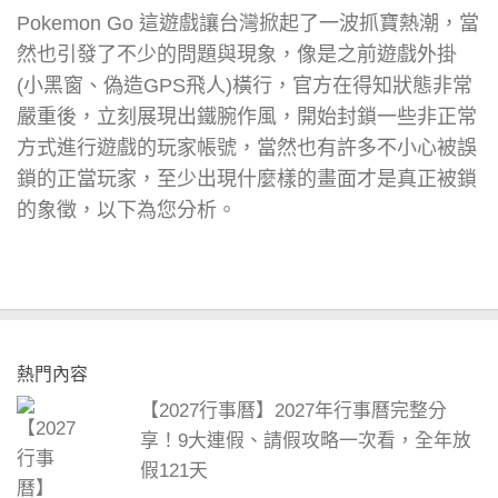
Pokemon Go 這遊戲讓台灣掀起了一波抓寶熱潮，當
然也引發了不少的問題與現象，像是之前遊戲外掛
(小黑窗、偽造GPS飛人)橫行，官方在得知狀態非常
嚴重後，立刻展現出鐵腕作風，開始封鎖一些非正常
方式進行遊戲的玩家帳號，當然也有許多不小心被誤
鎖的正當玩家，至少出現什麼樣的畫面才是真正被鎖
的象徵，以下為您分析。
熱門內容
【2027行事曆】2027年行事曆完整分
享！9大連假、請假攻略一次看，全年放
假121天