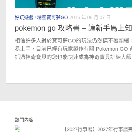
好玩遊戲
/
精靈寶可夢GO
2016 年 08 月 07 日
pokemon go 攻略書 – 讓新手馬
相信許多人對於寶可夢GO的玩法仍然摸不著頭緒
易上手，目前已經有玩家製作有關 Pokemon G
抓過神奇寶貝的您也能快速成為神奇寶貝訓練大師
熱門內容
【2027行事曆】2027年行事