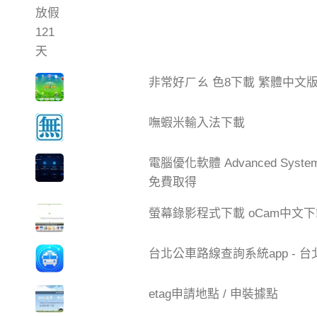
非常好ㄏㄠ 色8下載 繁體中文
嘸蝦米輸入法下載
電腦優化軟體 Advanced Syste
免費取得
螢幕錄影程式下載 oCam中文
台北公車路線查詢系統app - 
etag申請地點 / 申裝據點