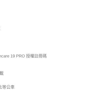
版
mcare 19 PRO 授權註冊碼
下載
台北等公車