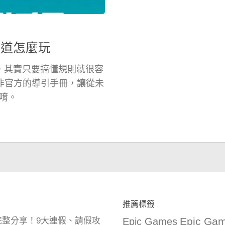
上知道怎麼玩
，其實只要搞懂規則就很容
O 非官方的導引手冊，讓從未
唷。
推薦標籤
Epic Gam
曆完整分享！9大連假、請假攻
Epic Games