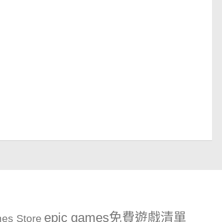
epic games免費遊戲清單
es Store