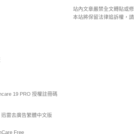
站內文章嚴禁全文轉貼或修
本站將保留法律追訴權，請
版
mcare 19 PRO 授權註冊碼
der 迅雷去廣告繁體中文版
are Free