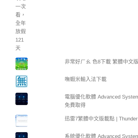
非常好ㄏㄠ 色8下載 繁體中文
嘸蝦米輸入法下載
電腦優化軟體 Advanced Syste
免費取得
迅雷7繁體中文版載點 | Thun
系統優化軟體 Advanced SystemC