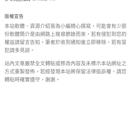
版權宣告
本站軟體、資源介紹皆為小編精心撰寫，可能會有少部
份軟體簡介是由網路上搜尋節錄而來，若有侵犯到您的
權益請留言告知，筆者於收到通知後立即移除，若有冒
犯請多見諒。
站內文章嚴禁全文轉貼或修改內容及未標示本站網址之
方式重製發佈，若經發現本站將保留法律追訴權，請您
轉貼時確實遵守，謝謝。