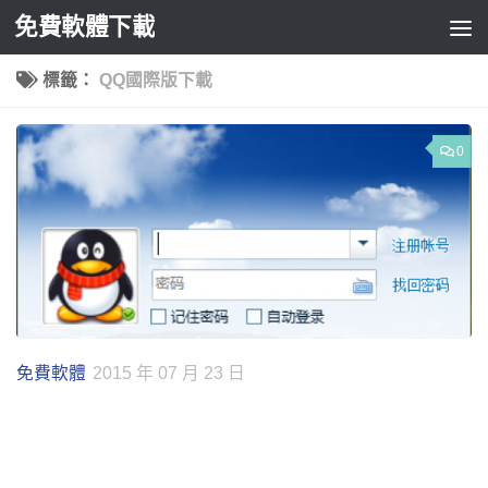
免費軟體下載
Skip to content
標籤：
QQ國際版下載
0
免費軟體
2015 年 07 月 23 日