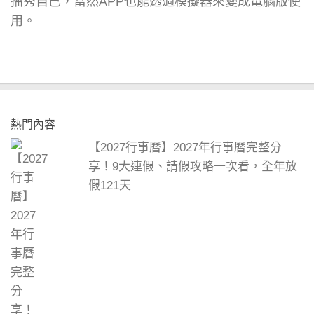
播秀自已，當然APP也能透過模擬器來變成電腦版使
用。
熱門內容
【2027行事曆】2027年行事曆完整分
享！9大連假、請假攻略一次看，全年放
假121天