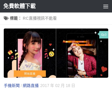
免費軟體下載
Skip to content
標籤：
RC直播視訊不能看
0
手機新聞
/
網路直播
2017 年 02 月 18 日