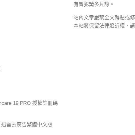
有冒犯請多見諒。
站內文章嚴禁全文轉貼或修
本站將保留法律追訴權，請
版
mcare 19 PRO 授權註冊碼
der 迅雷去廣告繁體中文版