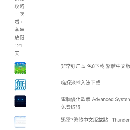
非常好ㄏㄠ 色8下載 繁體中文
嘸蝦米輸入法下載
電腦優化軟體 Advanced Syste
免費取得
迅雷7繁體中文版載點 | Thun