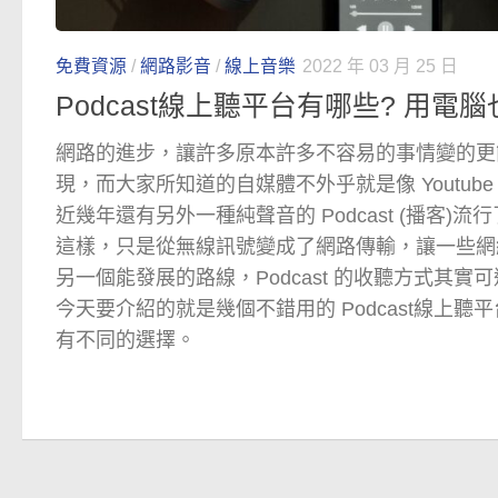
免費資源
/
網路影音
/
線上音樂
2022 年 03 月 25 日
Podcast線上聽平台有哪些? 用電
網路的進步，讓許多原本許多不容易的事情變的更
現，而大家所知道的自媒體不外乎就是像 Youtub
近幾年還有另外一種純聲音的 Podcast (播客)
這樣，只是從無線訊號變成了網路傳輸，讓一些網
另一個能發展的路線，Podcast 的收聽方式其
今天要介紹的就是幾個不錯用的 Podcast線上
有不同的選擇。