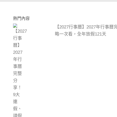
熱門內容
【2027行事曆】2027年行事
略一次看，全年放假121天