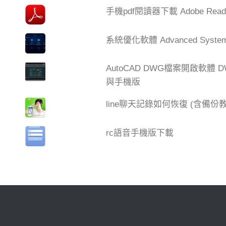
手機pdf閱讀器下載 Adobe Read
系統優化軟體 Advanced SystemC
AutoCAD DWG檔案開啟軟體 DW
與手機版
line聊天記錄如何恢復 (含備份教
rc語音手機版下載