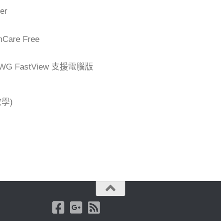
er
are Free
G FastView 支援電腦版
學)