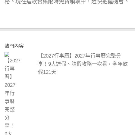
格。現在這款合集限時免費領取中，趕快把握機會。
熱門內容
【2027行事曆】2027年行事曆完整分
享！9大連假、請假攻略一次看，全年放
假121天