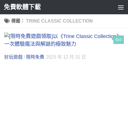
免費軟體下載
Skip to content
標籤：
TRINE CLASSIC COLLECTION
0
好玩遊戲
/
限時免費
2025 年 12 月 31 日