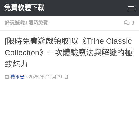
免費軟體下載
Skip to content
好玩遊戲
/
限時免費
0
[限時免費遊戲領取]以《Trine Classic
Collection》一次體驗魔法與解謎的極
致魅力
由
費爾曼
·
2025 年 12 月 31 日