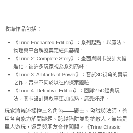
收錄作品包括：
《Trine Enchanted Edition》：系列起點，以魔法、
物理與平台解謎奠定經典基礎。
《Trine 2: Complete Story》：畫面與關卡設計大幅
進化，被許多玩家視為系列巔峰。
《Trine 3: Artifacts of Power》：嘗試3D視角的實驗
之作，帶來不同於以往的探索體驗。
《Trine 4: Definitive Edition》：回歸2.5D經典玩
法，關卡設計與敘事更加成熟，廣受好評。
玩家將輪流操控三名角色——戰士、盜賊與法師，善
用各自能力解開謎題、跨越陷阱並對抗敵人。無論是
單人遊玩，還是與朋友合作闖關，《Trine Classic