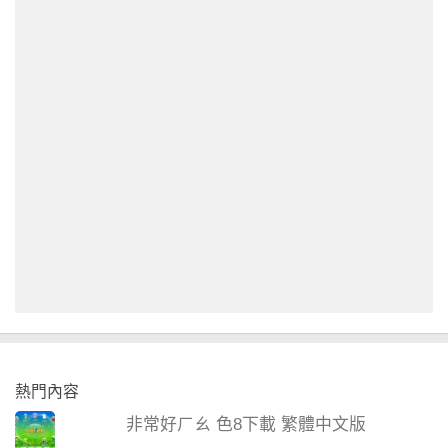
熱門內容
非常好ㄏㄠ 色8下載 繁體中文版