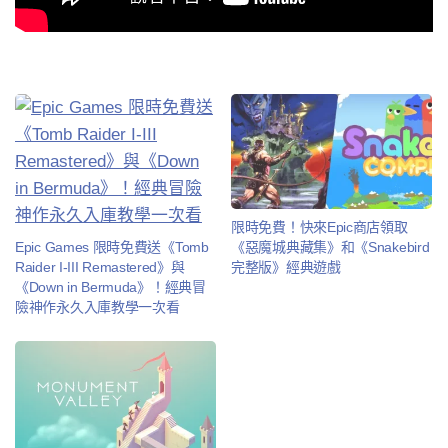
限時免費！快來Epic商店領取
Epic Games 限時免費送《Tomb
《惡魔城典藏集》和《Snakebird
Raider I-III Remastered》與
完整版》經典遊戲
《Down in Bermuda》！經典冒
險神作永久入庫教學一次看