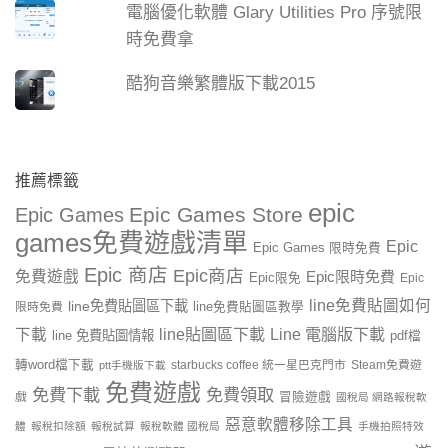
電腦優化軟體 Glary Utilities Pro 序號限
時免費拿
酷狗音樂繁體版下載2015
推薦標籤
epic
Epic Games Store
Epic Games
games免費遊戲清單
Epic
Epic Games 限時免費
Epic 商店
Epic商店
免費遊戲
Epic限時免費
Epic限免
Epic
line免費貼圖如何
line免費貼圖區下載
限時免費
line免費貼圖區教學
line貼圖區下載
Line 電腦版下載
下載
line 免費貼圖情報
pdf檔
轉word檔下載
starbucks coffee 統一星巴克門市
Steam免費遊
ptt手機版下載
免費遊戲
免費下載
免費領取
戲
冒險遊戲
國稅局 網路報稅軟
惡意軟體移除工具
體
報稅扣除額
報稅試算
報稅軟體 國稅局
手機拍照特效