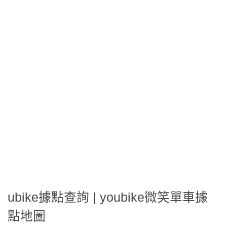
ubike據點查詢 | youbike微笑單車據
點地圖