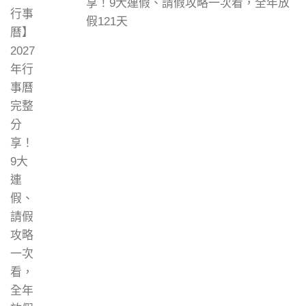
享！9大連假、請假攻略一次看，全年放
假121天