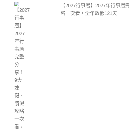
【2027行事曆】2027年行事
略一次看，全年放假121天