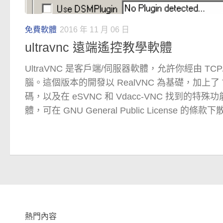
免費軟體
2016 年 11 月 06 日
ultravnc 遠端遙控教學軟體
UltraVNC 是客戶端/伺服器軟體，允許你經由 TC
腦。這個版本的開發以 RealVNC 為基礎，加上了 T
碼，以及在 eSVNC 和 Vdacc-VNC 找到的
體，可在 GNU General Public License 的條款
熱門內容