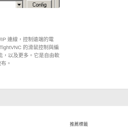
P/IP 連線，控制遠端的電
ightVNC 的滑鼠控制與編
特殊功能，以及更多。它是自由軟
下散布。
推薦標籤