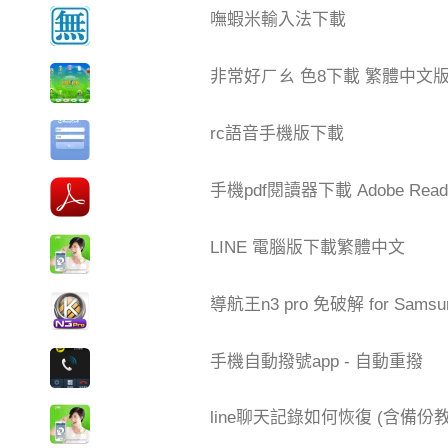
嘸蝦米輸入法下載
非常好ㄏㄠ 色8下載 繁體中文
rc語音手機版下載
手機pdf閱讀器下載 Adobe Read
LINE 電腦版下載繁體中文
導航王n3 pro 免破解 for Samsu
手機自動撥號app - 自動重撥
line聊天記錄如何恢復 (含備份教