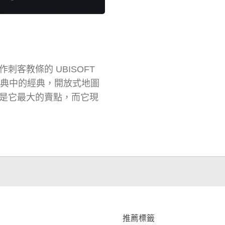
客教條的 UBISOFT
經典中的經典，開放式地圖
法是它最大的賣點，而它現
推薦標籤