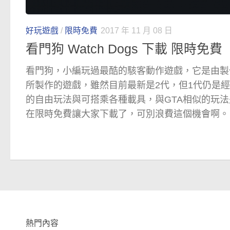
好玩遊戲
/
限時免費
2017 年 11 月 08 日
看門狗 Watch Dogs 下載 限時免費
看門狗，小編玩過最酷的駭客動作遊戲，它是由製作刺
所製作的遊戲，雖然目前最新是2代，但1代仍是
的自由玩法與可搭乘各種載具，與GTA相似的玩
在限時免費讓大家下載了，可別浪費這個機會啊。
熱門內容