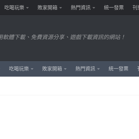
吃喝玩樂
敗家開箱
熱門資訊
統一發票
刊
用軟體下載、免費資源分享、遊戲下載資訊的網站！
吃喝玩樂
敗家開箱
熱門資訊
統一發票