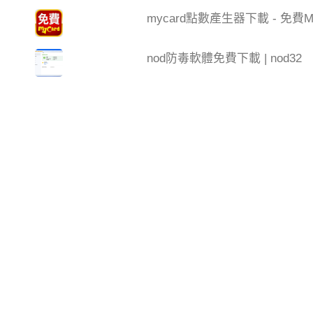
mycard點數產生器下載 - 免費My
nod防毒軟體免費下載 | nod32