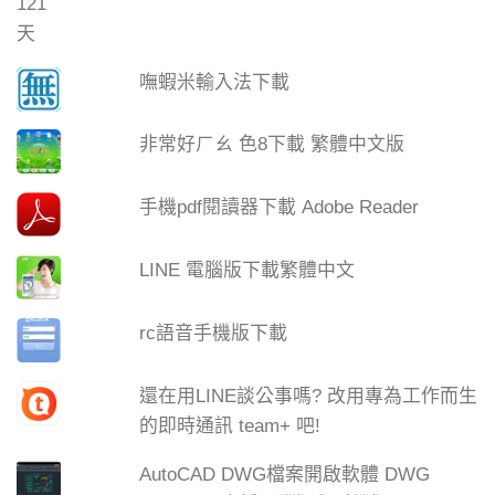
嘸蝦米輸入法下載
非常好ㄏㄠ 色8下載 繁體中文版
手機pdf閱讀器下載 Adobe Reader
LINE 電腦版下載繁體中文
rc語音手機版下載
還在用LINE談公事嗎? 改用專為工作而生
的即時通訊 team+ 吧!
AutoCAD DWG檔案開啟軟體 DWG