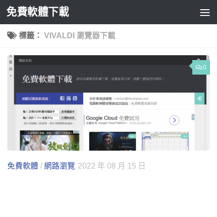
免費軟體下載
Skip to content
標籤：
VIVALDI 瀏覽器下載
0
免費軟體
/
網路瀏覽
2022 年 08 月 15 日