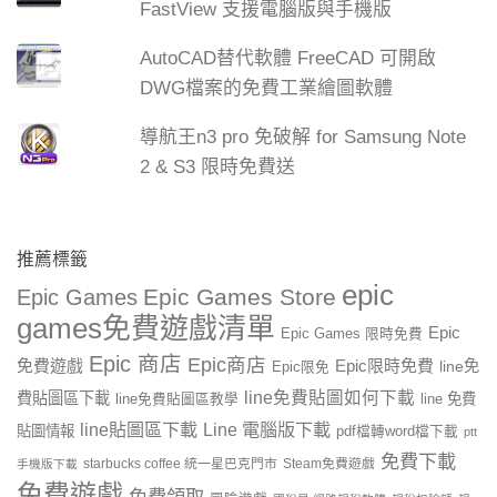
FastView 支援電腦版與手機版
AutoCAD替代軟體 FreeCAD 可開啟
DWG檔案的免費工業繪圖軟體
導航王n3 pro 免破解 for Samsung Note
2 & S3 限時免費送
推薦標籤
epic
Epic Games Store
Epic Games
games免費遊戲清單
Epic
Epic Games 限時免費
Epic 商店
Epic商店
免費遊戲
Epic限時免費
line免
Epic限免
line免費貼圖如何下載
費貼圖區下載
line 免費
line免費貼圖區教學
line貼圖區下載
Line 電腦版下載
貼圖情報
pdf檔轉word檔下載
ptt
免費下載
starbucks coffee 統一星巴克門市
Steam免費遊戲
手機版下載
免費遊戲