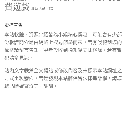
費遊戲
限時活動
領取
版權宣告
本站軟體、資源介紹皆為小編精心撰寫，可能會有少部
份軟體簡介是由網路上搜尋節錄而來，若有侵犯到您的
權益請留言告知，筆者於收到通知後立即移除，若有冒
犯請多見諒。
站內文章嚴禁全文轉貼或修改內容及未標示本站網址之
方式重製發佈，若經發現本站將保留法律追訴權，請您
轉貼時確實遵守，謝謝。