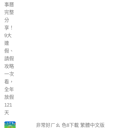
非常好ㄏㄠ 色8下載 繁體中文版