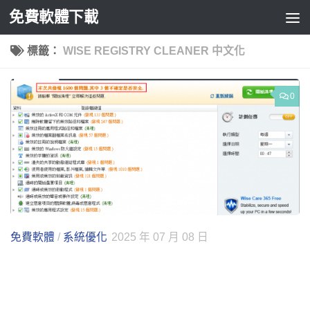
免費軟體下載
Skip to content
標籤：
WISE REGISTRY CLEANER 中文化
0
免費軟體
/
系統優化
2025 年 07 月 08 日