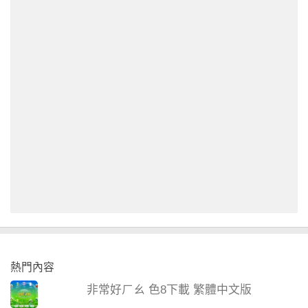
熱門內容
非常好ㄏㄠ 色8下載 繁體中文版