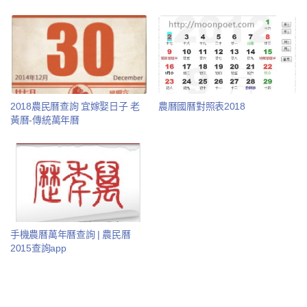
2018農民曆查詢 宜嫁娶日子 老
農曆國曆對照表2018
黃曆-傳統萬年曆
手機農曆萬年曆查詢 | 農民曆
2015查詢app