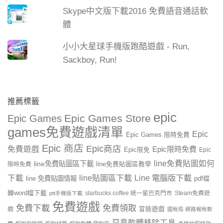
Skype中文版下載2016 免費語音通話軟
體
小小大星球手機版跑酷遊戲 - Run,
Sackboy, Run!
推薦標籤
epic
Epic Games Store
Epic Games
games免費遊戲清單
Epic
Epic Games 限時免費
Epic 商店
Epic商店
免費遊戲
Epic限時免費
Epic限免
Epic
line免費貼圖如何
line免費貼圖區下載
限時免費
line免費貼圖區教學
line貼圖區下載
Line 電腦版下載
下載
line 免費貼圖情報
pdf檔
轉word檔下載
starbucks coffee 統一星巴克門市
Steam免費遊
ptt手機版下載
免費遊戲
免費下載
免費領取
戲
冒險遊戲
國稅局 網路報稅軟
惡意軟體移除工具