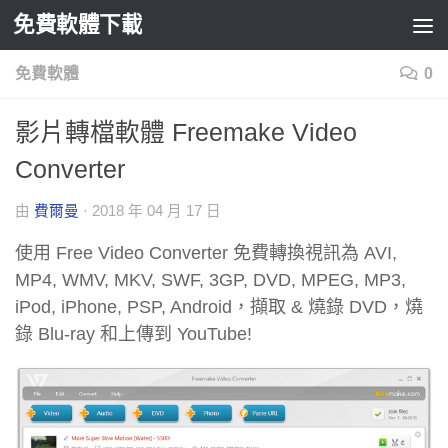
免費軟體下載
Skip to content
免費軟體
0
影片轉檔軟體 Freemake Video
Converter
由
費爾曼
·
2018 年 04 月 17 日
使用 Free Video Converter 免費轉換視訊為 AVI,
MP4, WMV, MKV, SWF, 3GP, DVD, MPEG, MP3,
iPod, iPhone, PSP, Android，擷取 & 燒錄 DVD，燒
錄 Blu-ray 和上傳到 YouTube!