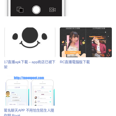
17直播apk下載 – app商店已被下
RC直播電腦版下載
架
匿名聊天APP 不用怕生陌生人隨
你聊 Rooit