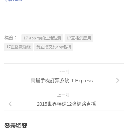
標籤：
17 app 你的生活點滴
17直播怎麼用
17直播電腦版
黃立成交友app名稱
下一則
高鐵手機訂票系統 T Express
上一則
2015世界棒球12強網路直播
發表迴響