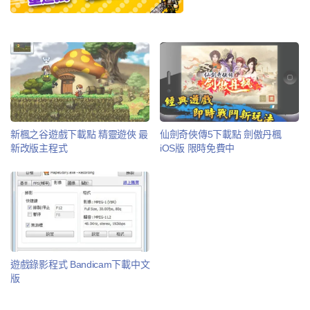
新楓之谷遊戲下載點 精靈遊俠 最
仙劍奇俠傳5下載點 劍傲丹楓
新改版主程式
iOS版 限時免費中
遊戲錄影程式 Bandicam下載中文
版