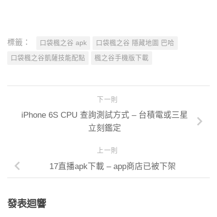
標籤：
口袋楓之谷 apk
口袋楓之谷 隱藏地圖 巴哈
口袋楓之谷凱薩技能配點
楓之谷手機版下載
下一則
iPhone 6S CPU 查詢測試方式 – 台積電或三星
立刻鑑定
上一則
17直播apk下載 – app商店已被下架
發表迴響