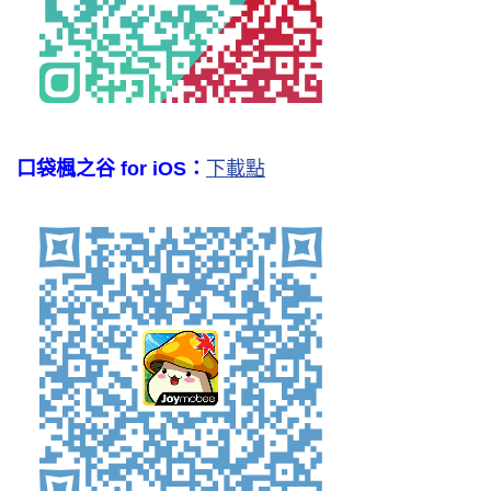
口袋楓之谷 for iOS：
下載點