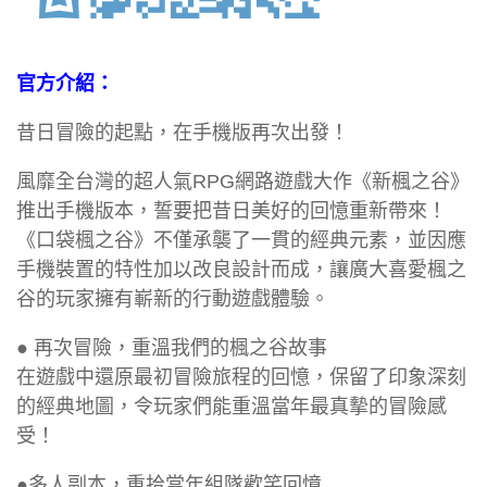
官方介紹：
昔日冒險的起點，在手機版再次出發！
風靡全台灣的超人氣RPG網路遊戲大作《新楓之谷》
推出手機版本，誓要把昔日美好的回憶重新帶來！
《口袋楓之谷》不僅承襲了一貫的經典元素，並因應
手機裝置的特性加以改良設計而成，讓廣大喜愛楓之
谷的玩家擁有嶄新的行動遊戲體驗。
● 再次冒險，重溫我們的楓之谷故事
在遊戲中還原最初冒險旅程的回憶，保留了印象深刻
的經典地圖，令玩家們能重溫當年最真摰的冒險感
受！
●多人副本，重拾當年組隊歡笑回憶