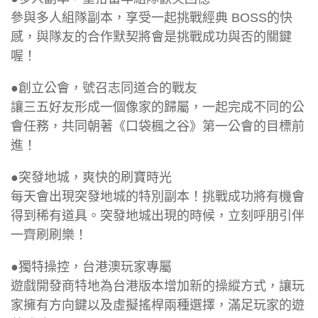
參與多人組隊副本，享受一起挑戰經典 BOSS的快
感，與隊友的合作默契將會是挑戰成功與否的關鍵
喔！
●創立公會，號召志同道合的戰友
讓三五好友形成一個像家的歸屬，一起完成不同的公
會任務，共同朝著《口袋楓之谷》第一公會的目標前
進！
●突發地城，爽快的刷寶時光
每天會出現突發地城的特別副本！挑戰成功將有機會
得到稀有道具。突發地城出現的時候，立刻呼朋引伴
一齊刷刷樂！
●獨特操控，台港澳玩家專屬
遊戲開發商特地為台港版本增加新的操縱方式，讓玩
家擁有方向鍵以及虛擬搖桿兩種選擇，滿足玩家的遊