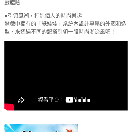
戲體驗！
●引領風潮，打造個人的時尚樂趣
遊戲中獨有的「紙娃娃」系統內設計專屬的外觀和造
型，來透過不同的配搭引領一股時尚潮流風吧！