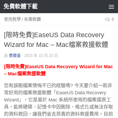
免費軟體下載
Skip to content
使用教學
/
免費軟體
0
[限時免費]EaseUS Data Recovery
Wizard for Mac – Mac檔案救援軟體
由
費爾曼
·
2015 年 10 月 23 日
[限時免費]EaseUS Data Recovery Wizard for Mac
– Mac檔案救援軟體
您有誤刪檔案懊悔不已的經驗嗎? 今天要介紹一款非
常好用的檔案救援軟體「EaseUS Data Recovery
Wizard」，它是基於 Mac 系統所使用的檔案還原工
具，能將硬碟、記憶卡中因刪除、格式化或無法存取
的資料救回，讓我們省去昂貴的資料救援費用。目前