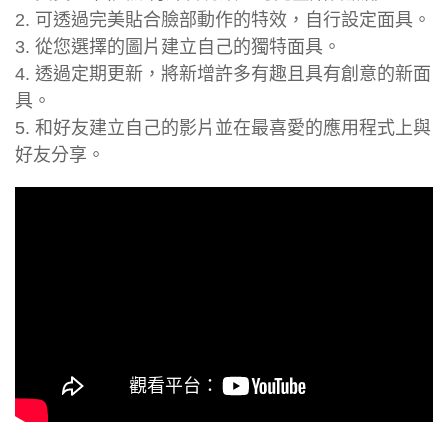
2. 可透過完美貼合臉部動作的特效，自行設定面具。
3. 從您選擇的圖片建立自己的獨特面具。
4. 透過定期更新，將新增許多有趣且具有創意的新面
具。
5. 和好友建立自己的影片並在最喜愛的應用程式上與
好友分享。