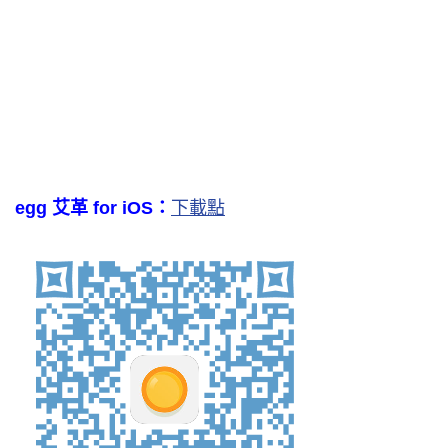
egg 艾革 for iOS：
下載點