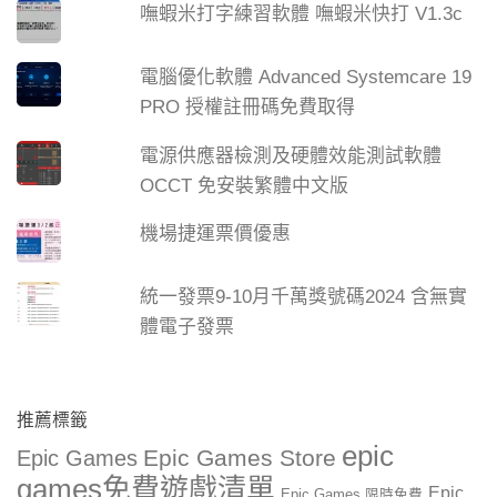
嘸蝦米打字練習軟體 嘸蝦米快打 V1.3c
電腦優化軟體 Advanced Systemcare 19
PRO 授權註冊碼免費取得
電源供應器檢測及硬體效能測試軟體
OCCT 免安裝繁體中文版
機場捷運票價優惠
統一發票9-10月千萬獎號碼2024 含無實
體電子發票
推薦標籤
epic
Epic Games Store
Epic Games
games免費遊戲清單
Epic
Epic Games 限時免費