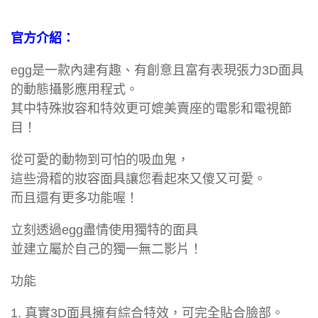
官方介紹：
egg是一款內建有趣、有創意且富有表現張力3D面具
的動態攝影應用程式。
其中特殊妝容和特效更可媲美賣座的電影和電視節
目！
從可愛的動物到可怕的吸血鬼，
這些滑稽的妝容面具讓您看起來又傻又可愛。
而且還有更多功能喔！
立刻透過egg盡情使用獨特的面具
並建立屬於自己的獨一無二影片！
功能
1. 真實3D面具擁有綜合特效，可完全貼合臉部。