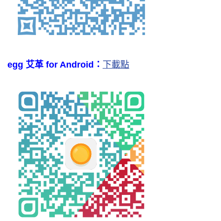
egg 艾革 for Android：
下載點