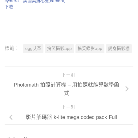
cymera – 美圖美顏相機(camera)
下載
標籤：
egg艾革
搞笑攝影app
搞笑錄影app
變身攝影棚
下一則
Photomath 拍照計算機 – 用拍照就能算數學函
式
上一則
影片解碼器 k-lite mega codec pack Full